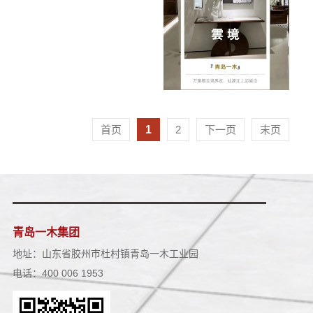
首页
1
2
下一页
末页
青岛一木集团
地址：山东省胶州市杜村镇青岛一木工业园
电话：400 006 1953