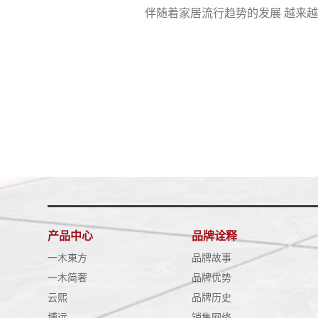
伴随着家居流行趋势的发展 越来
产品中心
品牌诠释
一木東方
品牌故事
一木简奢
品牌优势
云熙
品牌历史
博远
销售网络