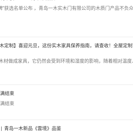
质品牌”获选名单公布 ，青岛一木实木门有限公司的木质门产品不负
整木定制】喜迎元旦，这份实木家具保养指南，请查收！全屋定制
木材做成家具，它仍然会受到环境和湿度的影响，随着相对温度
圆满结束
圆满结束
| 青岛一木新品《雲境》品鉴