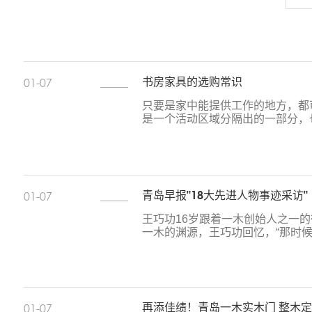
书房家具的选购常识
01-07
只要是家中能提供工作的地方，都
是一个活动区域分隔出的一部分，
青岛早报"18大先进人物事迹采访"
01-07
王巧功16岁跟着一木创始人之一的
一木的渊源，王巧功回忆，“那时
再添佳绩！青岛一木实木门 整木定制
01-07