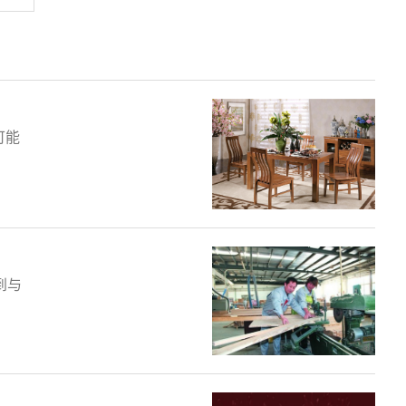
可能
到与