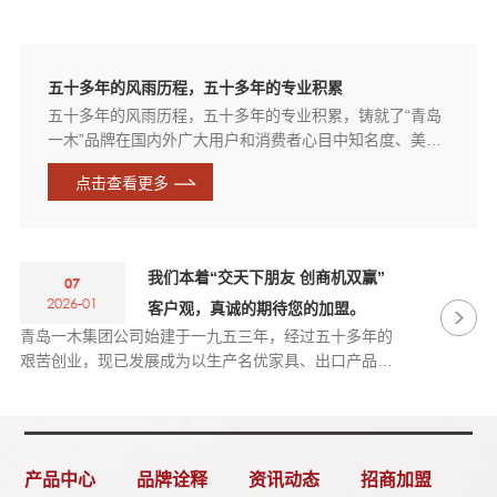
五十多年的风雨历程，五十多年的专业积累
五十多年的风雨历程，五十多年的专业积累，铸就了“青岛
一木”品牌在国内外广大用户和消费者心目中知名度、美誉
度、信用和商誉。
点击查看更多
我们本着“交天下朋友 创商机双赢”
07
2026-01
客户观，真诚的期待您的加盟。
青岛一木集团公司始建于一九五三年，经过五十多年的
艰苦创业，现已发展成为以生产名优家具、出口产品为
主的大型股份制家具制造企业。
产品中心
品牌诠释
资讯动态
招商加盟